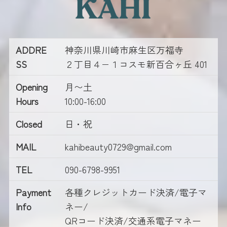
ADDRE
神奈川県川崎市麻生区万福寺
SS
２丁目４−１コスモ新百合ヶ丘 401
Opening
月〜土
Hours
10:00-16:00
Closed
日・祝
MAIL
kahibeauty0729@gmail.com
TEL
090-6798-9951
Payment
各種クレジットカード決済/電子マ
Info
ネー/
QRコード決済/交通系電子マネー